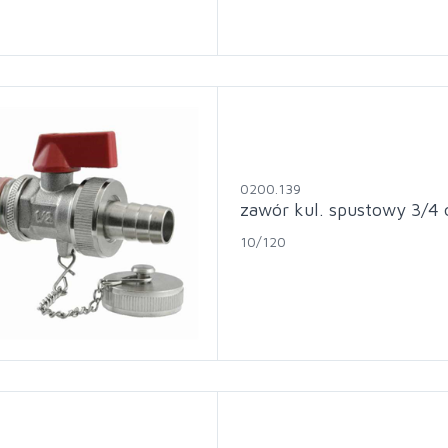
0200.139
zawór kul. spustowy 3/4 
10/120