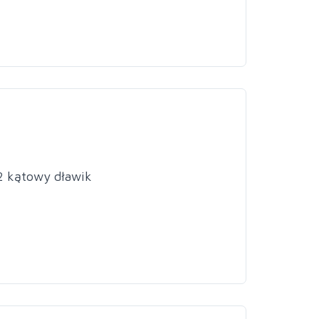
2 kątowy dławik