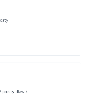
osty
 prosty dławik