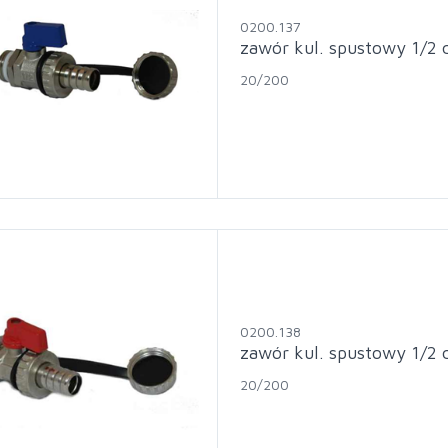
0200.137
zawór kul. spustowy 1/2 d
20/200
0200.138
zawór kul. spustowy 1/2 
20/200