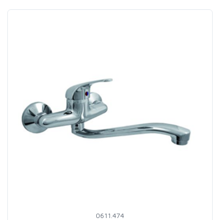
0611.474