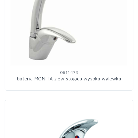
0611.478
bateria MONITA zlew stojąca wysoka wylewka