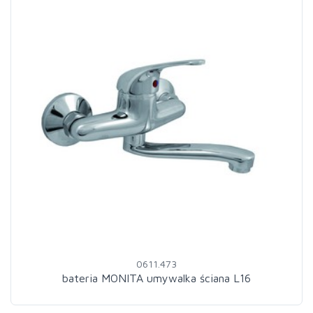
0611.473
bateria MONITA umywalka ściana L16