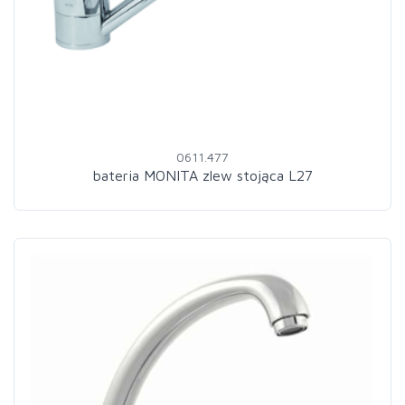
0611.477
bateria MONITA zlew stojąca L27