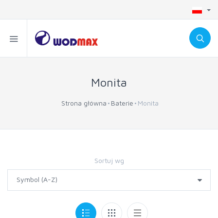
Monita
Strona główna
Baterie
Monita
Sortuj wg