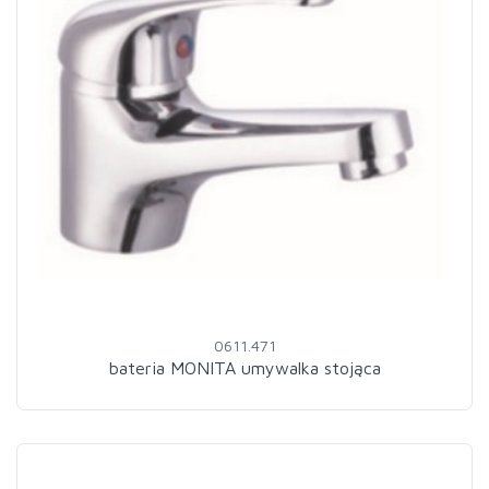
0611.471
bateria MONITA umywalka stojąca