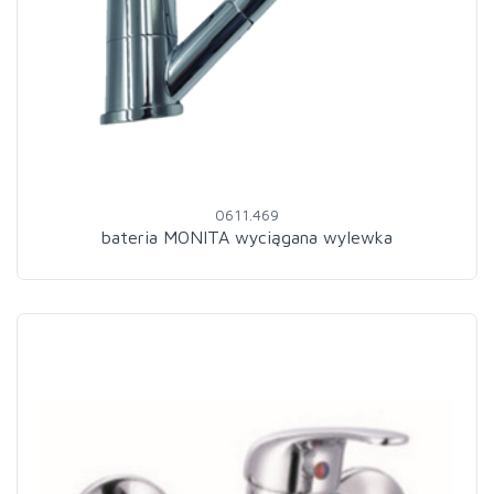
0611.469
bateria MONITA wyciągana wylewka