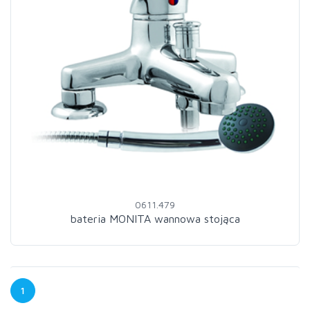
0611.479
bateria MONITA wannowa stojąca
1