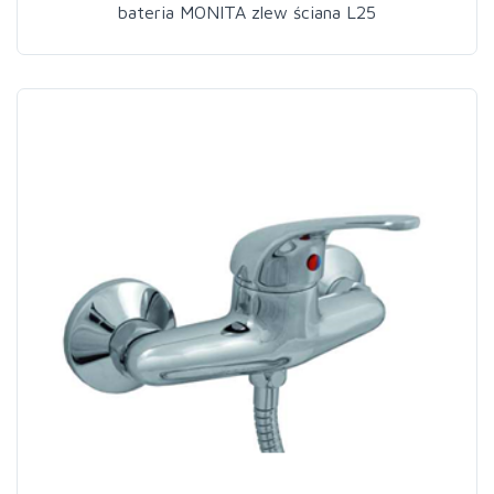
bateria MONITA zlew ściana L25