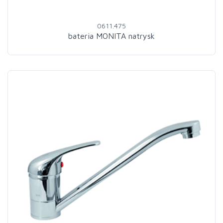
0611.475
bateria MONITA natrysk