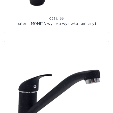
0611.466
bateria MONITA wysoka wylewka- antracyt