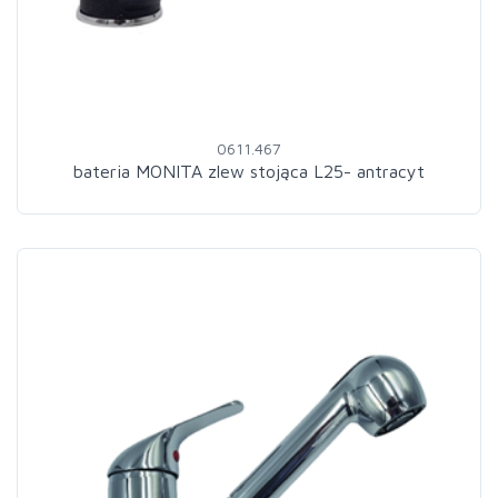
0611.467
bateria MONITA zlew stojąca L25- antracyt