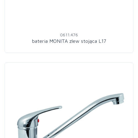
0611.476
bateria MONITA zlew stojąca L17