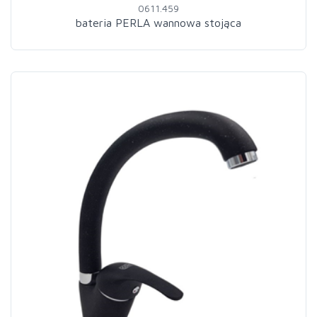
0611.459
bateria PERLA wannowa stojąca