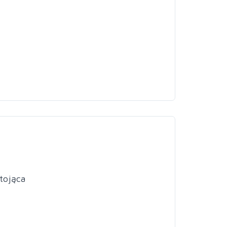
tojąca