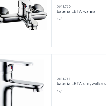
0611.760
bateria LETA wanna
12/
0611.761
bateria LETA umywalka s
12/