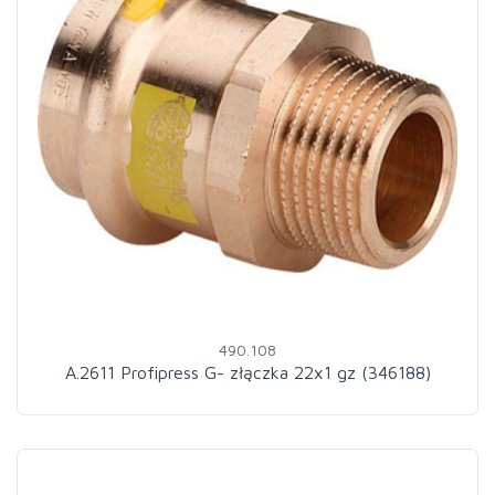
490.108
A.2611 Profipress G- złączka 22x1 gz (346188)