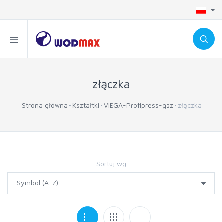
złączka
Strona główna
Kształtki
VIEGA-Profipress-gaz
złączka
Sortuj wg