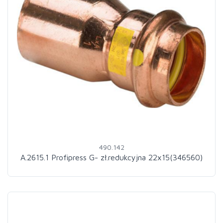
490.142
A.2615.1 Profipress G- zł.redukcyjna 22x15(346560)