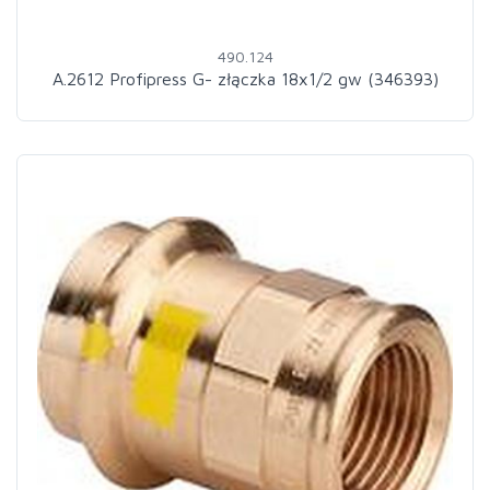
490.124
A.2612 Profipress G- złączka 18x1/2 gw (346393)