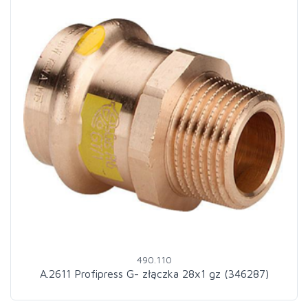
490.110
A.2611 Profipress G- złączka 28x1 gz (346287)