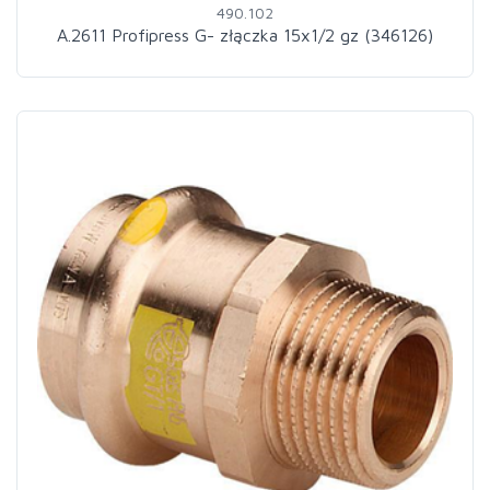
490.102
A.2611 Profipress G- złączka 15x1/2 gz (346126)