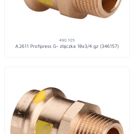
490.105
A.2611 Profipress G- złączka 18x3/4 gz (346157)