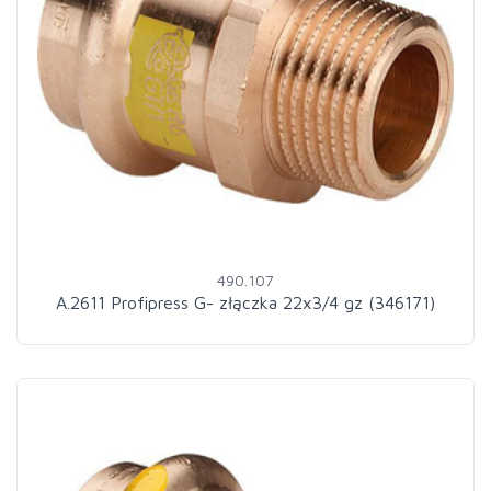
490.107
A.2611 Profipress G- złączka 22x3/4 gz (346171)