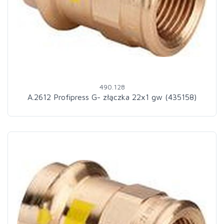
490.128
A.2612 Profipress G- złączka 22x1 gw (435158)