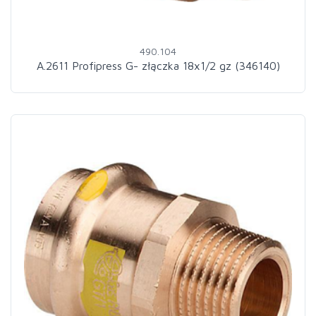
490.104
A.2611 Profipress G- złączka 18x1/2 gz (346140)