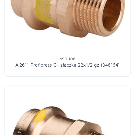
490.106
A.2611 Profipress G- złączka 22x1/2 gz (346164)