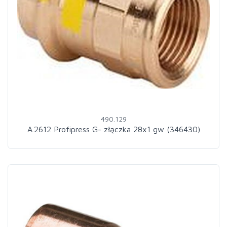
490.129
A.2612 Profipress G- złączka 28x1 gw (346430)