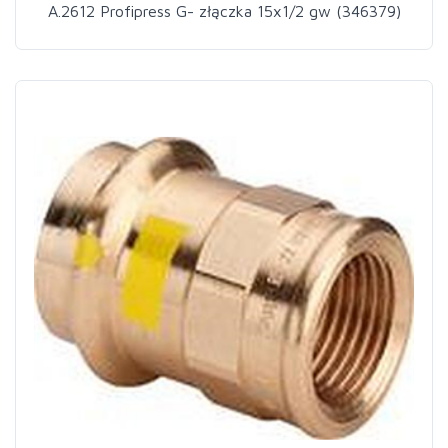
A.2612 Profipress G- złączka 15x1/2 gw (346379)