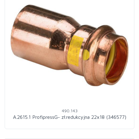
490.143
A.2615.1 ProfipressG- zł.redukcyjna 22x18 (346577)