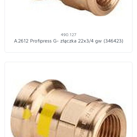
490.127
A.2612 Profipress G- złączka 22x3/4 gw (346423)