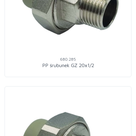
680.285
PP śrubunek GZ 20x1/2