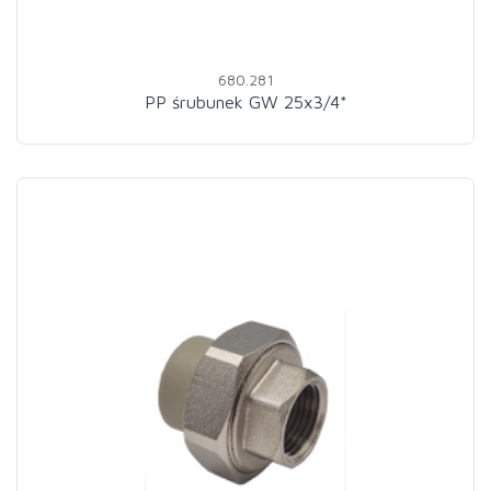
680.281
PP śrubunek GW 25x3/4*