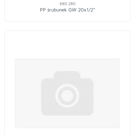
680.280
PP śrubunek GW 20x1/2*