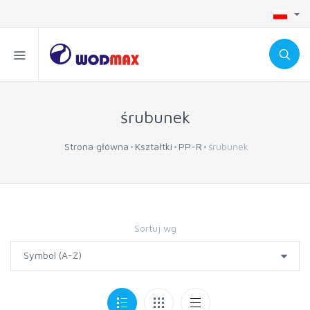
śrubunek
Strona główna
Kształtki
PP-R
śrubunek
Sortuj wg