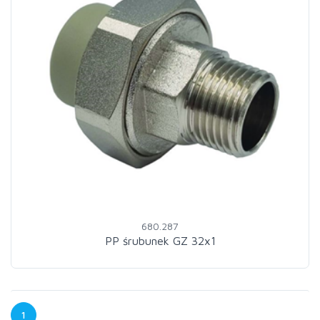
680.287
PP śrubunek GZ 32x1
1