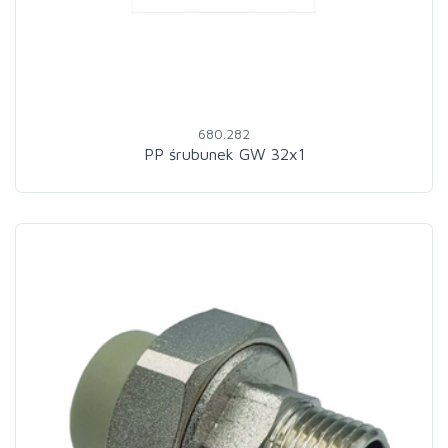
680.282
PP śrubunek GW 32x1