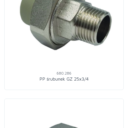
680.286
PP śrubunek GZ 25x3/4