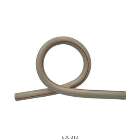
680.310