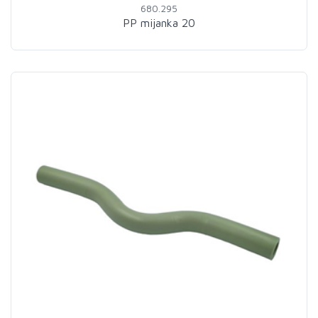
680.295
PP mijanka 20