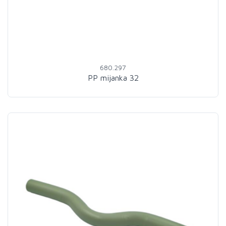
680.297
PP mijanka 32