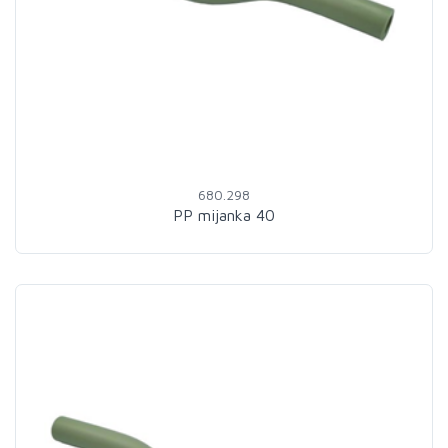
680.298
PP mijanka 40