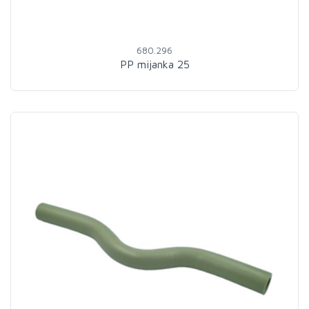
680.296
PP mijanka 25