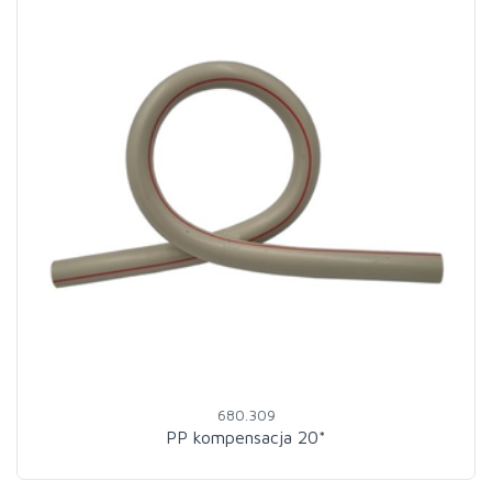
680.309
PP kompensacja 20*