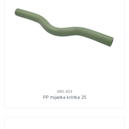
680.303
PP mijanka krótka 25