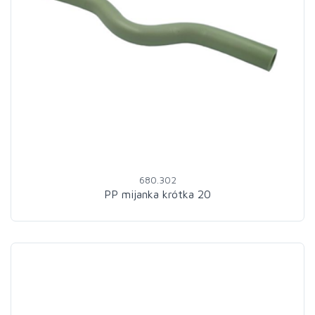
680.302
PP mijanka krótka 20