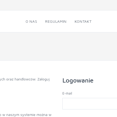
O NAS
REGULAMIN
KONTAKT
Logowanie
ych
oraz handlowców. Zaloguj
E-mail
to w naszym systemie można w