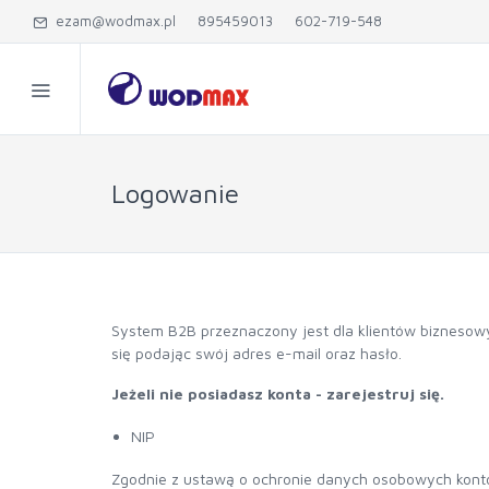
ezam@wodmax.pl
895459013
602-719-548
Logowanie
System B2B przeznaczony jest dla klientów
biznesow
się podając swój adres e-mail oraz hasło.
Jeżeli nie posiadasz konta - zarejestruj się.
NIP
Zgodnie z ustawą o ochronie danych osobowych kon