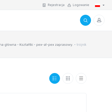
Rejestracja
Logowanie
ona główna
Kształtki
pex-al-pex zaprasowy.
trójnik