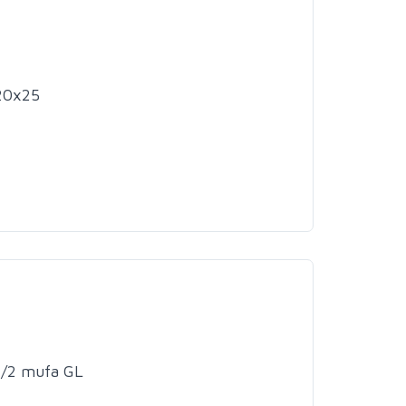
x20x25
1/2 mufa GL