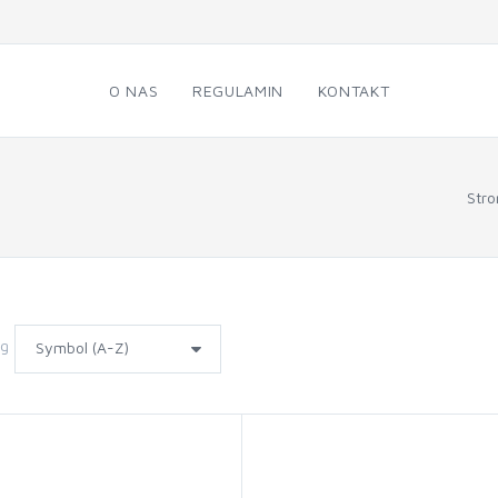
O NAS
REGULAMIN
KONTAKT
Str
wg