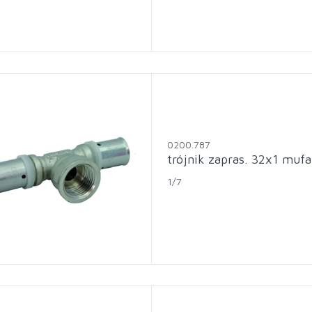
0200.787
trójnik zapras. 32x1 mufa
1/7