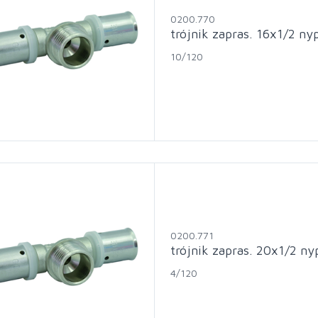
0200.770
trójnik zapras. 16x1/2 ny
10/120
0200.771
trójnik zapras. 20x1/2 ny
4/120