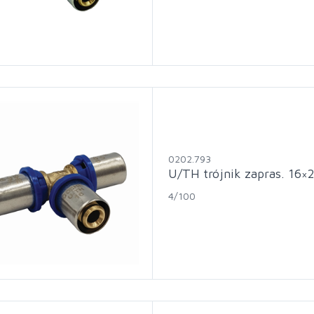
0202.793
U/TH trójnik zapras. 16×
4/100