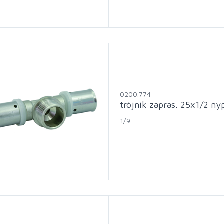
0200.774
trójnik zapras. 25x1/2 ny
1/9