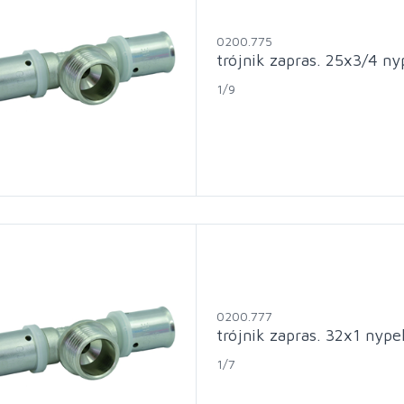
0200.775
trójnik zapras. 25x3/4 ny
1/9
0200.777
trójnik zapras. 32x1 nype
1/7