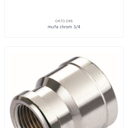
0470.046
mufa chrom 3/4