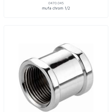
0470.045
mufa chrom 1/2