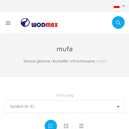
mufa
Strona główna
Kształtki
chromowane
mufa
Sortuj wg