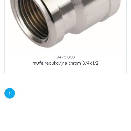
0470.050
mufa redukcyjna chrom 3/4x1/2
1