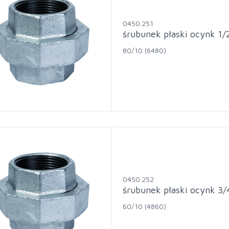
0450.251
śrubunek płaski ocynk 1/
80/10 (6480)
0450.252
śrubunek płaski ocynk 3/
60/10 (4860)