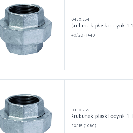
0450.254
śrubunek płaski ocynk 1 
40/20 (1440)
0450.255
śrubunek płaski ocynk 1 
30/15 (1080)