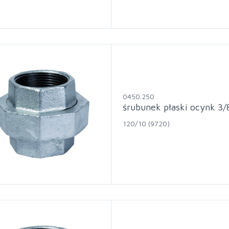
0450.250
śrubunek płaski ocynk 3/
120/10 (9720)