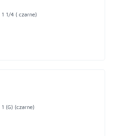
1 1/4 ( czarne)
1 (G) (czarne)