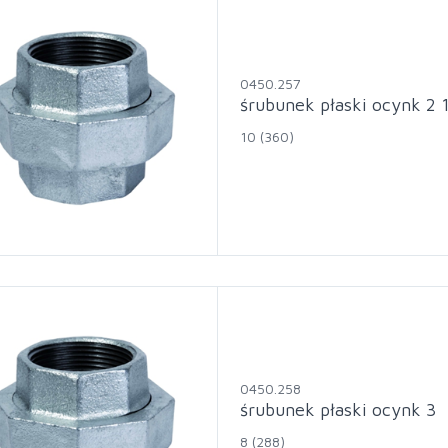
0450.257
śrubunek płaski ocynk 2 
10 (360)
0450.258
śrubunek płaski ocynk 3
8 (288)