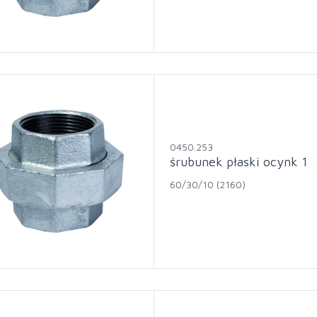
0450.253
śrubunek płaski ocynk 1
60/30/10 (2160)