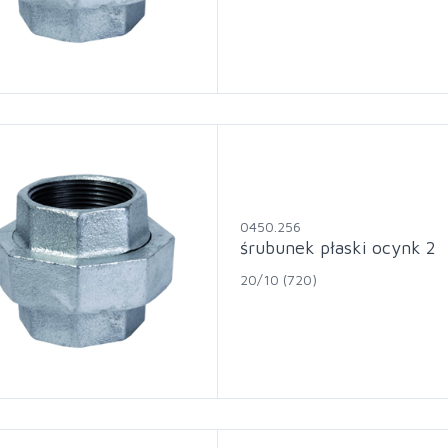
0450.256
śrubunek płaski ocynk 2
20/10 (720)